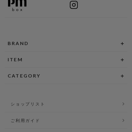
BRAND
ITEM
CATEGORY
ショップリスト
ご利用ガイド