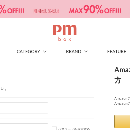
CATEGORY
BRAND
FEATURE
Am
方
さい。
Amaz
Amazo
パスワードを表示する