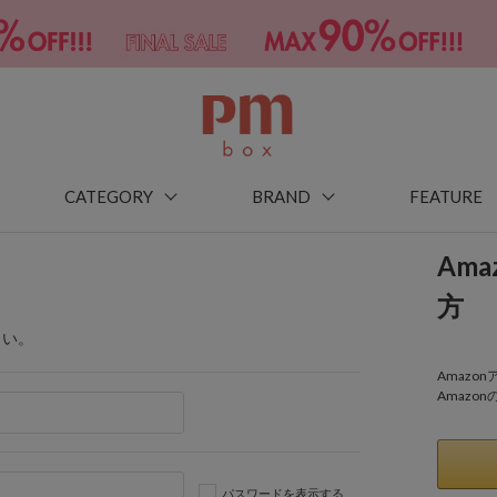
CATEGORY
BRAND
FEATURE
Am
方
さい。
Amaz
Amazo
パスワードを表示する