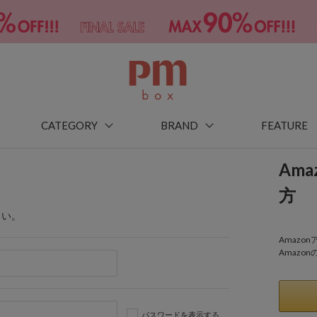
CATEGORY
BRAND
FEATURE
Am
方
さい。
Amaz
Amazo
パスワードを表示する