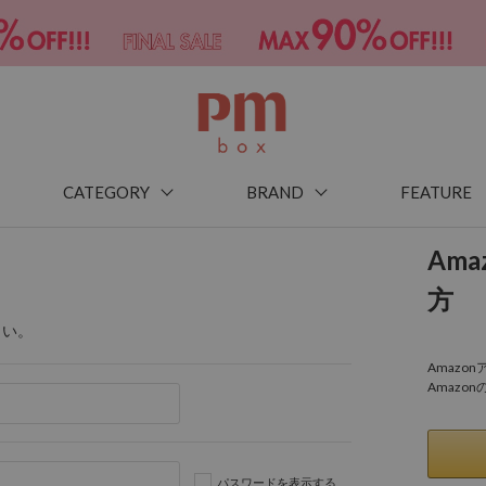
CATEGORY
BRAND
FEATURE
Am
方
さい。
Amaz
Amazo
パスワードを表示する