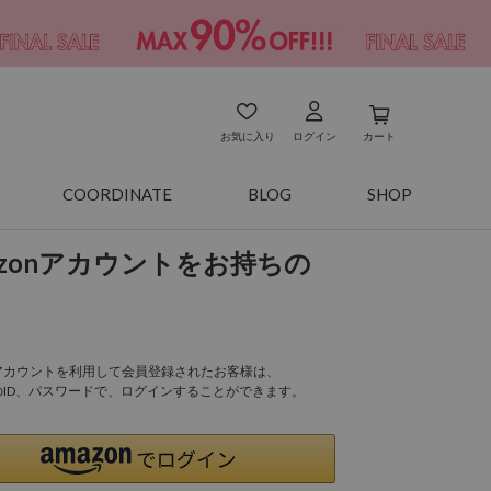
お気に入り
ログイン
カート
COORDINATE
BLOG
SHOP
azonアカウントをお持ちの
onアカウントを利用して会員登録されたお客様は、
nのID、パスワードで、ログインすることができます。