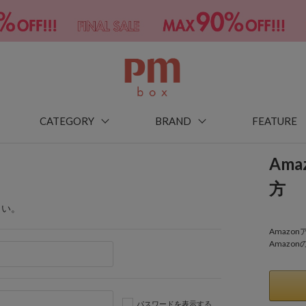
CATEGORY
BRAND
FEATURE
Am
方
さい。
Amaz
Amazo
パスワードを表示する