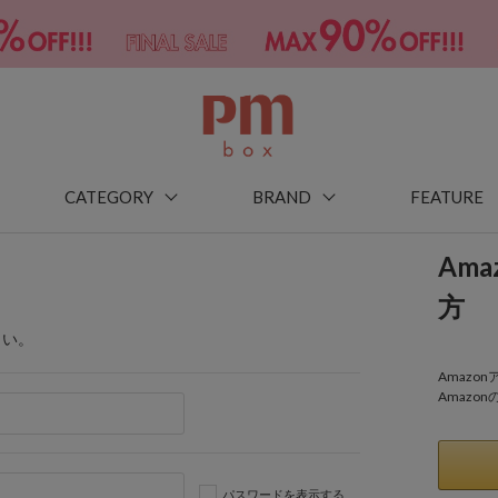
CATEGORY
BRAND
FEATURE
Am
方
さい。
Amaz
Amazo
パスワードを表示する