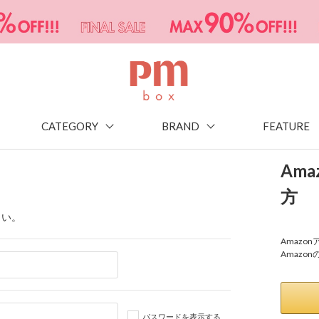
CATEGORY
BRAND
FEATURE
Am
方
さい。
Amaz
Amazo
パスワードを表示する