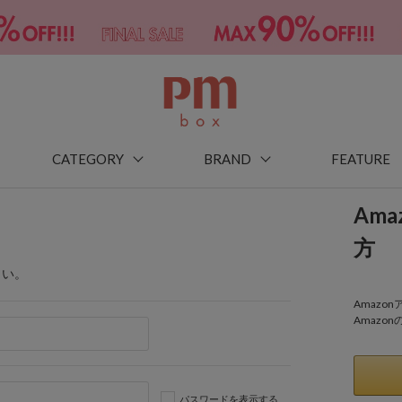
CATEGORY
BRAND
FEATURE
Am
方
さい。
Amaz
Amazo
パスワードを表示する