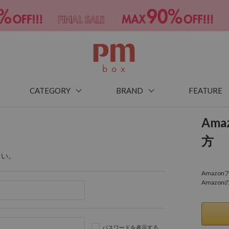
CATEGORY
BRAND
FEATURE
Am
方
さい。
Amaz
Amazo
パスワードを表示する