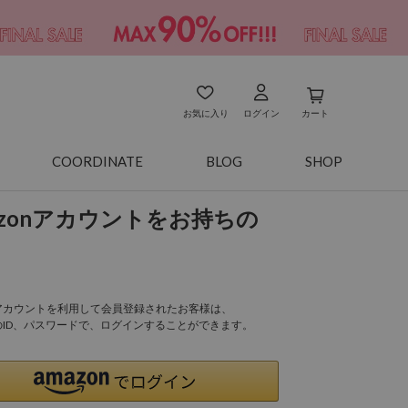
お気に入り
ログイン
カート
COORDINATE
BLOG
SHOP
azonアカウントをお持ちの
onアカウントを利用して会員登録されたお客様は、
nのID、パスワードで、ログインすることができます。