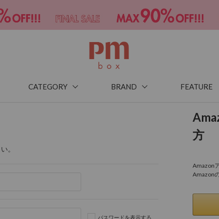
CATEGORY
BRAND
FEATURE
Am
方
さい。
Amaz
Amazo
パスワードを表示する