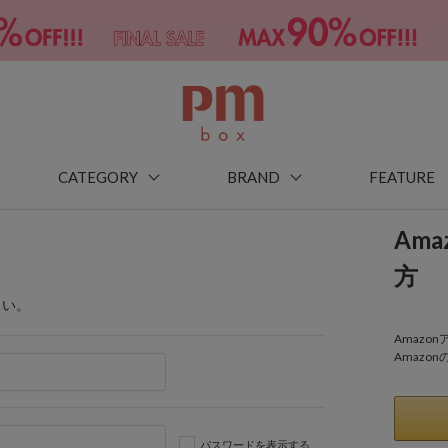
CATEGORY
BRAND
FEATURE
Am
方
さい。
Amaz
Amazo
パスワードを表示する