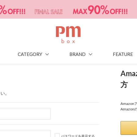
CATEGORY
BRAND
FEATURE
Am
方
さい。
Amaz
Amazo
パスワードを表示する