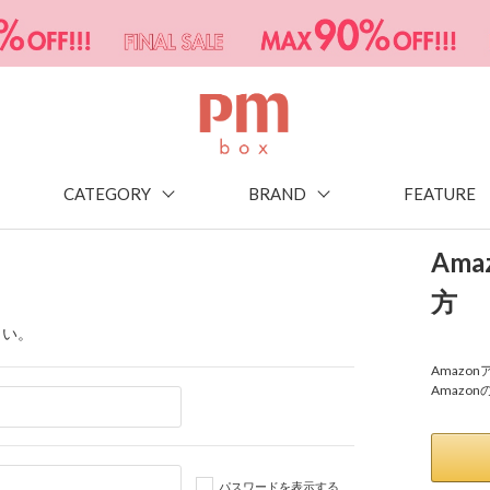
CATEGORY
BRAND
FEATURE
Am
方
さい。
Amaz
Amazo
パスワードを表示する