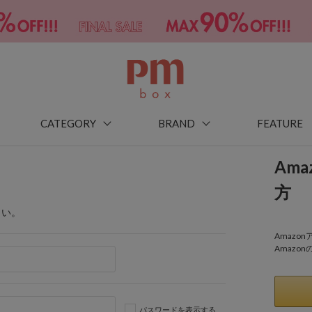
CATEGORY
BRAND
FEATURE
Am
方
さい。
Amaz
Amazo
パスワードを表示する