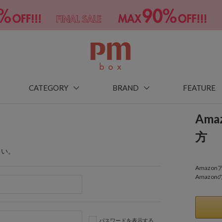
CATEGORY
BRAND
FEATURE
Am
方
さい。
Amaz
Amazo
パスワードを表示する