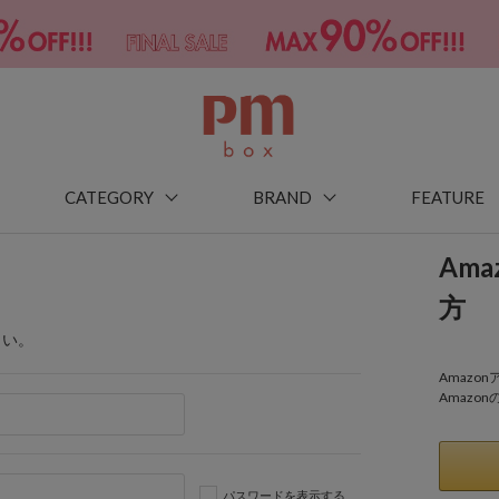
CATEGORY
BRAND
FEATURE
Am
方
さい。
Amaz
Amazo
パスワードを表示する