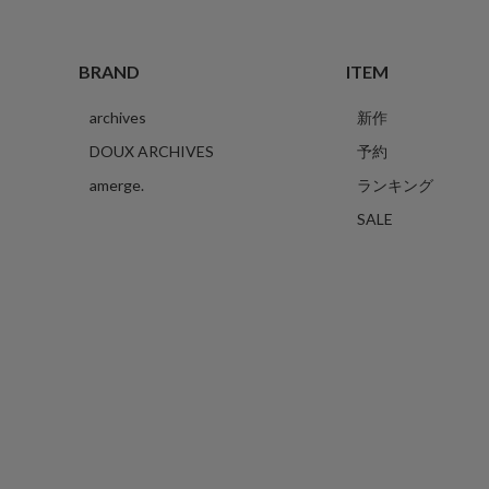
BRAND
ITEM
archives
新作
DOUX ARCHIVES
予約
amerge.
ランキング
SALE