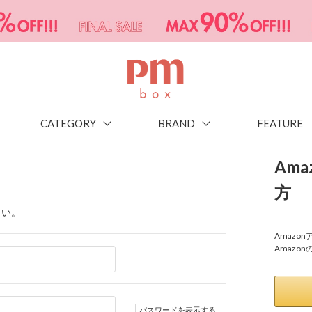
CATEGORY
BRAND
FEATURE
Am
方
さい。
Amaz
Amazo
パスワードを表示する