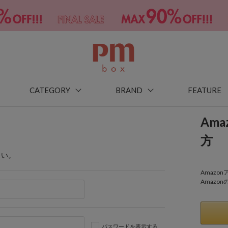
CATEGORY
BRAND
FEATURE
Am
方
さい。
Amaz
Amazo
パスワードを表示する