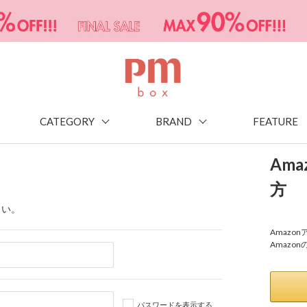
CATEGORY
BRAND
FEATURE
Am
方
さい。
Amaz
Amazo
パスワードを表示する