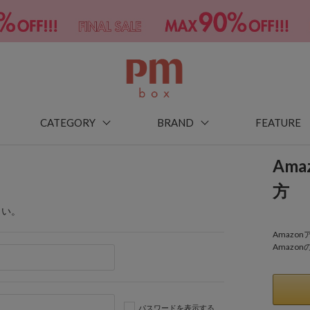
CATEGORY
BRAND
FEATURE
Am
方
さい。
Amaz
Amazo
パスワードを表示する