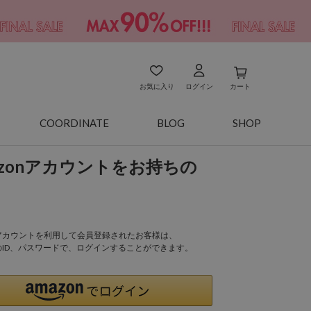
お気に入り
ログイン
カート
COORDINATE
BLOG
SHOP
azonアカウントをお持ちの
onアカウントを利用して会員登録されたお客様は、
nのID、パスワードで、ログインすることができます。