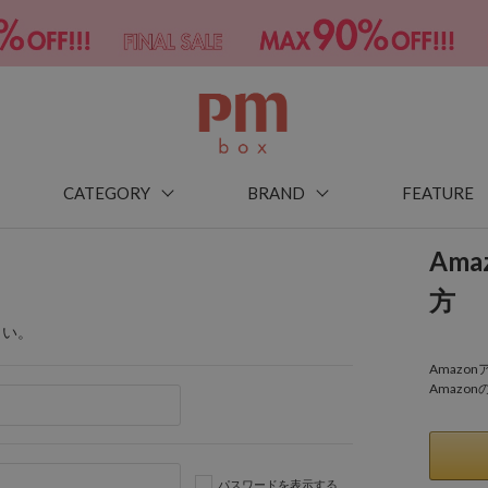
CATEGORY
BRAND
FEATURE
Am
方
さい。
Amaz
Amazo
パスワードを表示する