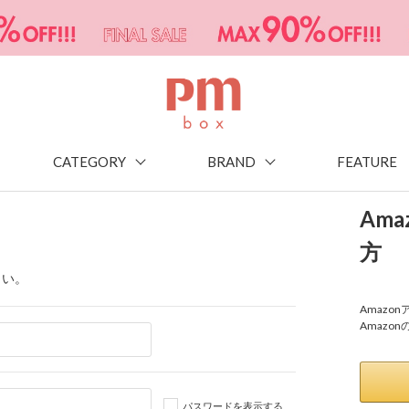
CATEGORY
BRAND
FEATURE
Am
方
さい。
Amaz
Amazo
パスワードを表示する