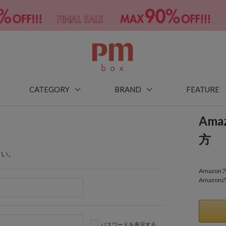
CATEGORY
BRAND
FEATURE
Am
方
さい。
Amaz
Amazo
パスワードを表示する