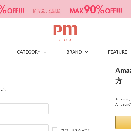
CATEGORY
BRAND
FEATURE
Am
方
さい。
Amaz
Amazo
パスワードを表示する