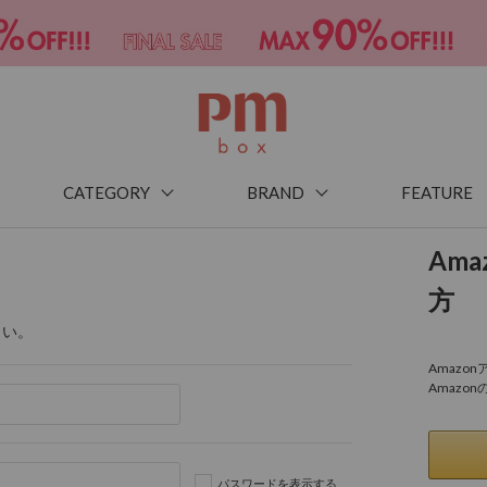
CATEGORY
BRAND
FEATURE
Am
方
さい。
Amaz
Amazo
パスワードを表示する