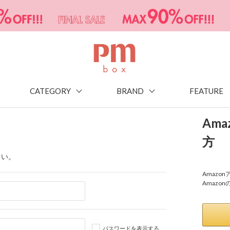
CATEGORY
BRAND
FEATURE
Am
方
さい。
Amaz
Amazo
パスワードを表示する