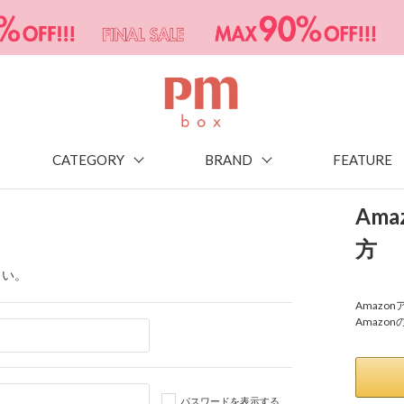
CATEGORY
BRAND
FEATURE
Am
方
さい。
Amaz
Amazo
パスワードを表示する