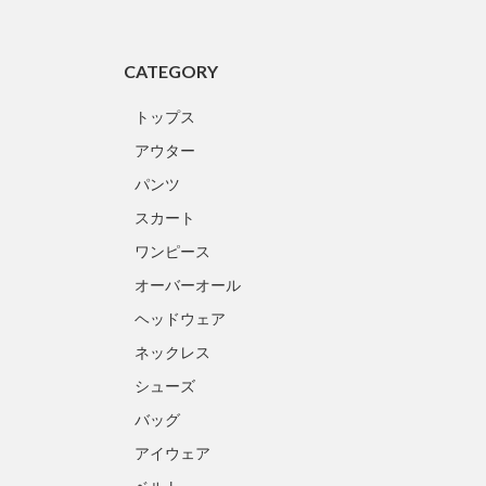
CATEGORY
トップス
アウター
パンツ
スカート
ワンピース
オーバーオール
ヘッドウェア
ネックレス
シューズ
バッグ
アイウェア