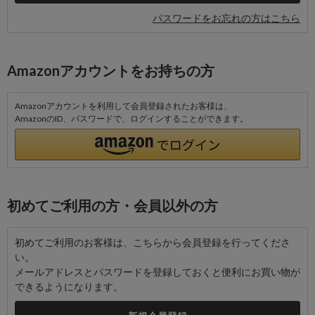
パスワードをお忘れの方はこちら
Amazonアカウントをお持ちの方
Amazonアカウントを利用して会員登録されたお客様は、
AmazonのID、パスワードで、ログインすることができます。
初めてご利用の方・会員以外の方
初めてご利用のお客様は、こちらから会員登録を行ってくださ
い。
メールアドレスとパスワードを登録しておくと便利にお買い物が
できるようになります。