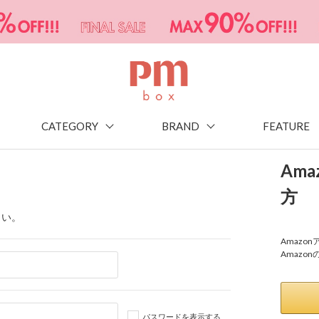
CATEGORY
BRAND
FEATURE
Am
方
さい。
Amaz
Amazo
パスワードを表示する