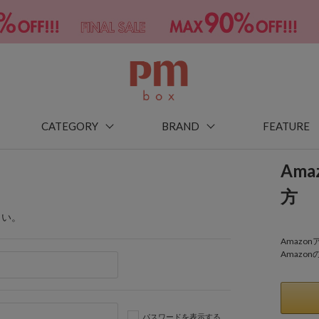
CATEGORY
BRAND
FEATURE
Am
方
さい。
Amaz
Amazo
パスワードを表示する