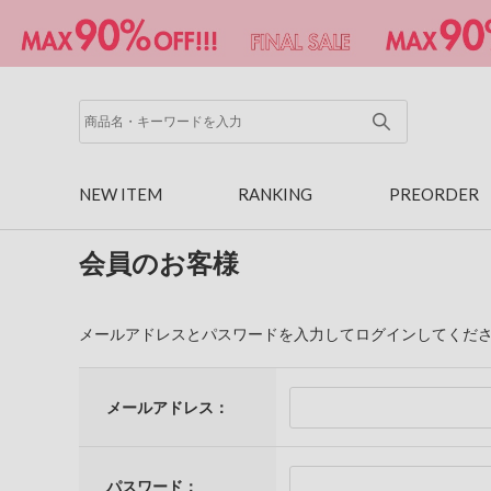
NEW ITEM
RANKING
PREORDER
会員のお客様
メールアドレスとパスワードを入力してログインしてくだ
メールアドレス：
パスワード：