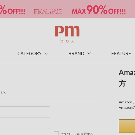
CATEGORY
BRAND
FEATURE
Am
方
さい。
Amaz
Amazo
パスワードを表示する