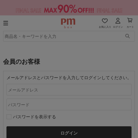
お気に入り
ログイン
カート
会員のお客様
メールアドレスとパスワードを入力してログインしてください。
パスワードを表示する