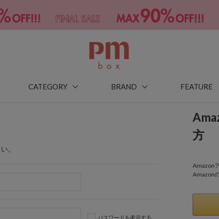
CATEGORY
BRAND
FEATURE
Am
方
さい。
Amaz
Amazo
パスワードを表示する