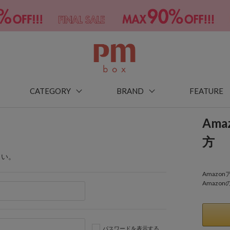
CATEGORY
BRAND
FEATURE
Am
方
さい。
Amaz
Amazo
パスワードを表示する