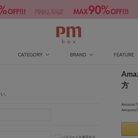
CATEGORY
BRAND
FEATURE
Am
方
さい。
Amaz
Amazo
パスワードを表示する