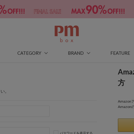
CATEGORY
BRAND
FEATURE
Am
方
さい。
Amaz
Amazo
パスワードを表示する