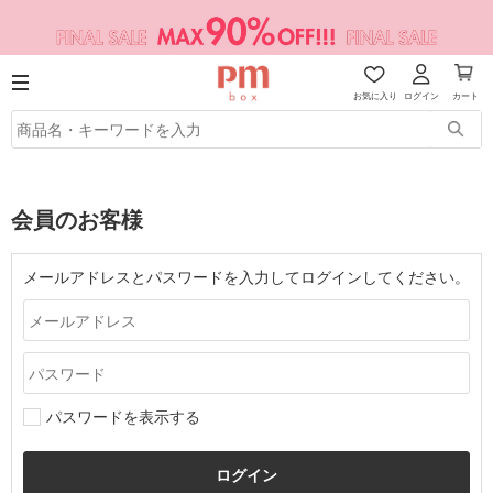
お気に入り
ログイン
カート
会員のお客様
メールアドレスとパスワードを入力してログインしてください。
パスワードを表示する