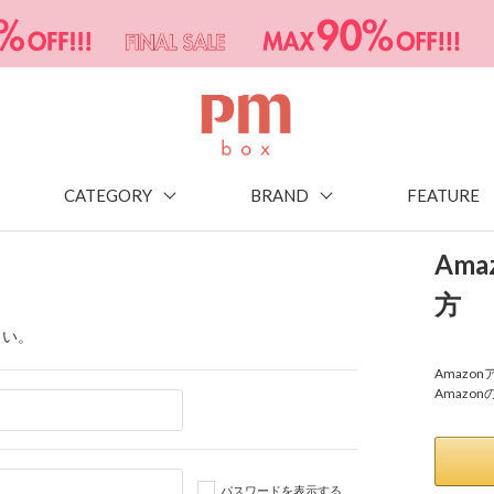
CATEGORY
BRAND
FEATURE
Am
方
さい。
Amaz
Amazo
パスワードを表示する