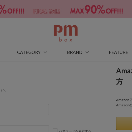
CATEGORY
BRAND
FEATURE
Am
方
さい。
Amaz
Amazo
パスワードを表示する