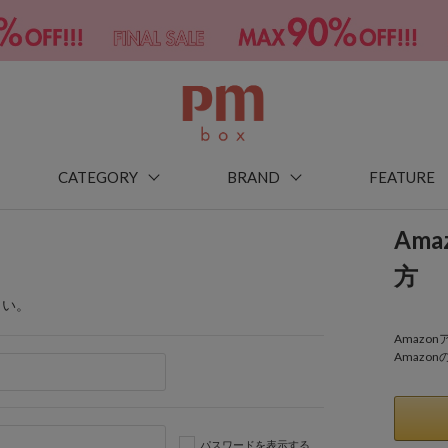
CATEGORY
BRAND
FEATURE
Am
方
さい。
Amaz
Amazo
パスワードを表示する