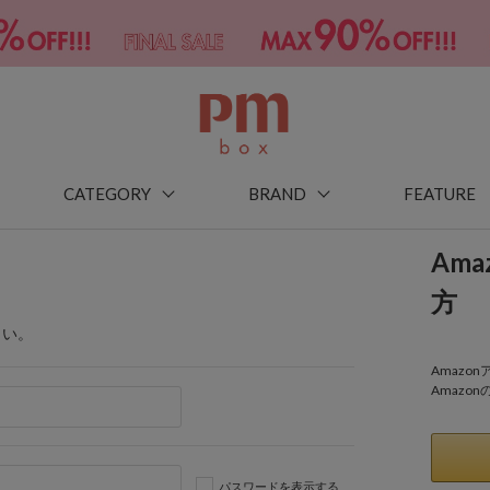
CATEGORY
BRAND
FEATURE
Am
方
さい。
Amaz
Amazo
パスワードを表示する