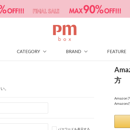
CATEGORY
BRAND
FEATURE
Am
方
さい。
Amaz
Amazo
パスワードを表示する