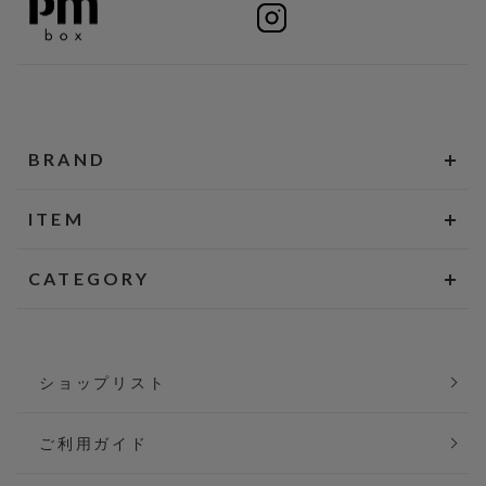
BRAND
ITEM
CATEGORY
ショップリスト
ご利用ガイド