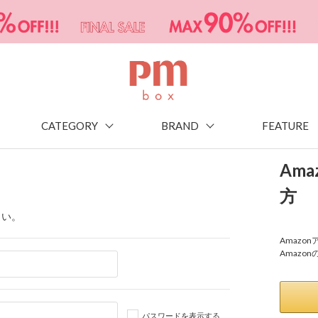
CATEGORY
BRAND
FEATURE
Am
方
さい。
Amaz
Amazo
パスワードを表示する