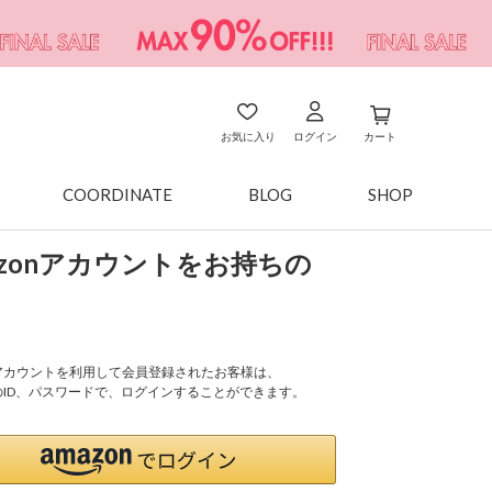
お気に入り
ログイン
カート
COORDINATE
BLOG
SHOP
azonアカウントをお持ちの
onアカウントを利用して会員登録されたお客様は、
nのID、パスワードで、ログインすることができます。