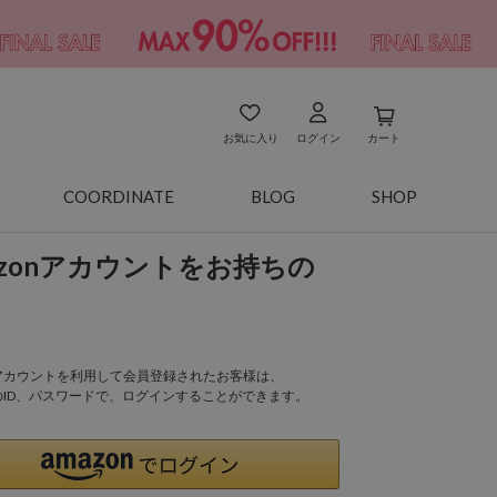
お気に入り
ログイン
カート
COORDINATE
BLOG
SHOP
azonアカウントをお持ちの
onアカウントを利用して会員登録されたお客様は、
nのID、パスワードで、ログインすることができます。