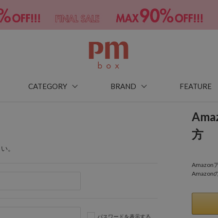
CATEGORY
BRAND
FEATURE
Am
方
さい。
Amaz
Amazo
パスワードを表示する