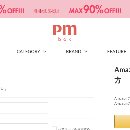
CATEGORY
BRAND
FEATURE
Am
方
さい。
Amaz
Amazo
パスワードを表示する