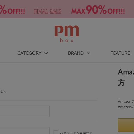
CATEGORY
BRAND
FEATURE
Am
方
さい。
Amaz
Amazo
パスワードを表示する