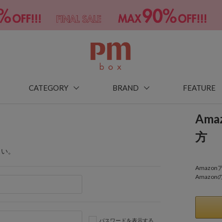
CATEGORY
BRAND
FEATURE
Am
方
さい。
Amaz
Amazo
パスワードを表示する