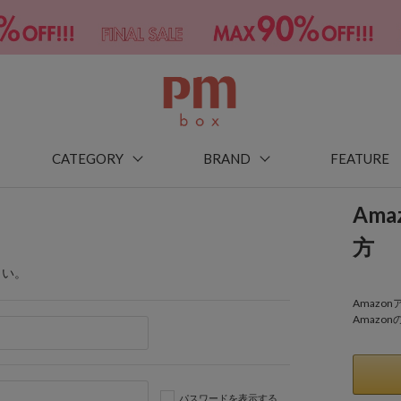
CATEGORY
BRAND
FEATURE
Am
方
さい。
Amaz
Amazo
パスワードを表示する